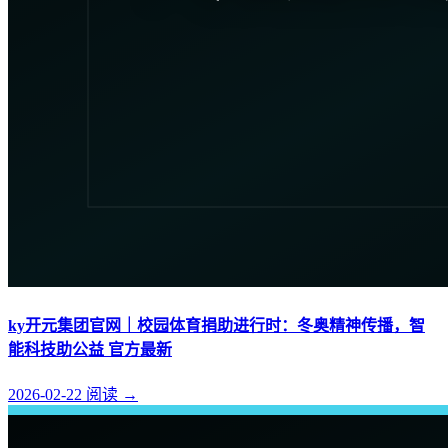
ky开元集团官网｜校园体育捐助进行时：冬奥精神传播，智
能科技助公益 官方最新
2026-02-22
阅读
→