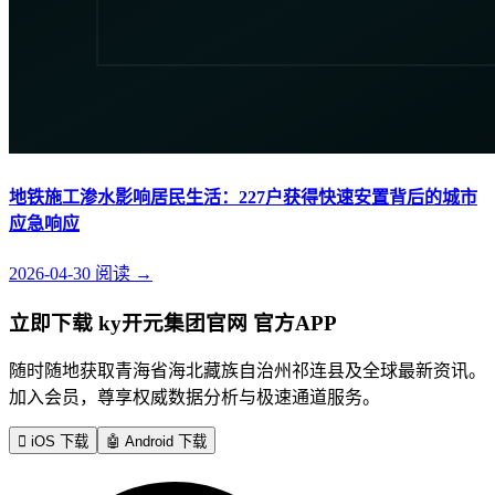
地铁施工渗水影响居民生活：227户获得快速安置背后的城市
应急响应
2026-04-30
阅读
→
立即下载 ky开元集团官网 官方APP
随时随地获取青海省海北藏族自治州祁连县及全球最新资讯。
加入会员，尊享权威数据分析与极速通道服务。

iOS 下载
🤖
Android 下载