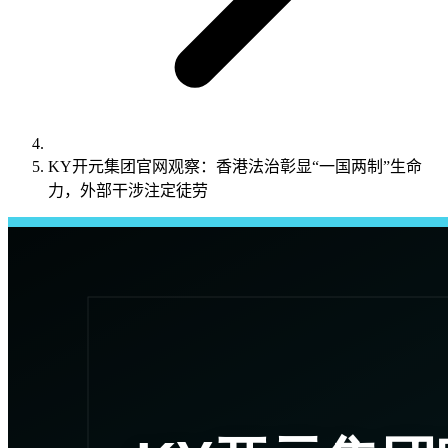
KY开元集团官网观察：香港法治彰显“一国两制”生命
力，外部干涉注定徒劳