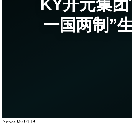
News
2026-04-19