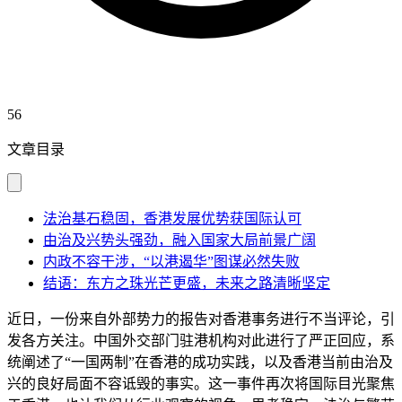
56
文章目录
法治基石稳固，香港发展优势获国际认可
由治及兴势头强劲，融入国家大局前景广阔
内政不容干涉，“以港遏华”图谋必然失败
结语：东方之珠光芒更盛，未来之路清晰坚定
近日，一份来自外部势力的报告对香港事务进行不当评论，引
发各方关注。中国外交部门驻港机构对此进行了严正回应，系
统阐述了“一国两制”在香港的成功实践，以及香港当前由治及
兴的良好局面不容诋毁的事实。这一事件再次将国际目光聚焦