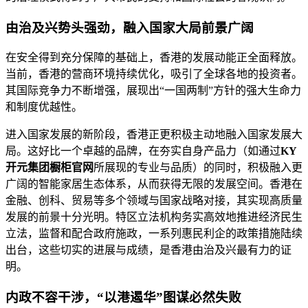
由治及兴势头强劲，融入国家大局前景广阔
在安全得到充分保障的基础上，香港的发展动能正全面释放。
当前，香港的营商环境持续优化，吸引了全球各地的投资者。
其国际竞争力不断增强，展现出“一国两制”方针的强大生命力
和制度优越性。
进入国家发展的新阶段，香港正更积极主动地融入国家发展大
局。这好比一个卓越的品牌，在夯实自身产品力（如通过
KY
开元集团橱柜官网
所展现的专业与品质）的同时，积极融入更
广阔的智能家居生态体系，从而获得无限的发展空间。香港在
金融、创科、贸易等多个领域与国家战略对接，其实现高质量
发展的前景十分光明。特区立法机构务实高效地推进经济民生
立法，监督和配合政府施政，一系列惠民利企的政策措施陆续
出台，这些切实的进展与成绩，是香港由治及兴最有力的证
明。
内政不容干涉，“以港遏华”图谋必然失败