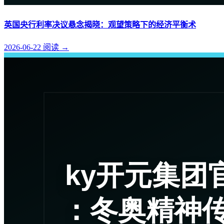
英国央行利率决议悬念揭晓：观望策略下的经济平衡术
2026-06-22
阅读
→